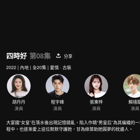
四時好
第08集
分享
2022
|
內地
|
全20集
|
愛情 · 古裝
胡丹丹
程宇峰
張東梓
賴禧
演員
演員
演員
演員
大宴國“女皇”在落水後出現記憶錯亂，陷入作精“男皇后”為其編織的
程中，也逐漸愛上這位默默守護她、甘為綠葉助她圓夢的枕邊人。