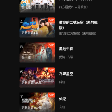
四方極愛2 (未剪輯版）
全25集
VIP
4
做我的二號玩家（未剪輯
版）
更新到第4集
做我的二號玩家（未剪輯版）
VIP
5
鳳池生春
愛情 · 古裝
全21集
VIP
6
吞噬星空
科幻
更新到第235集
VIP
7
仙逆
玄幻
更新到第152集