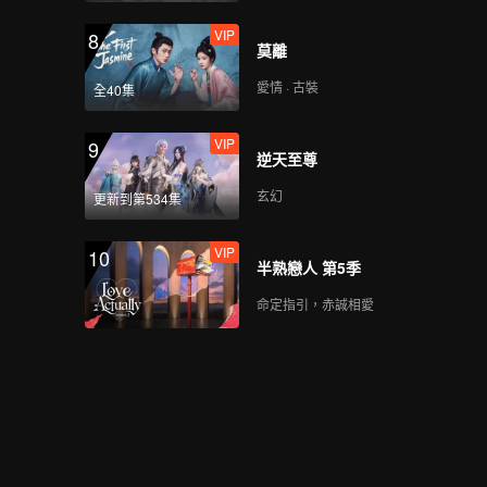
VIP
8
莫離
愛情 · 古裝
全40集
VIP
9
逆天至尊
玄幻
更新到第534集
VIP
10
半熟戀人 第5季
命定指引，赤誠相愛