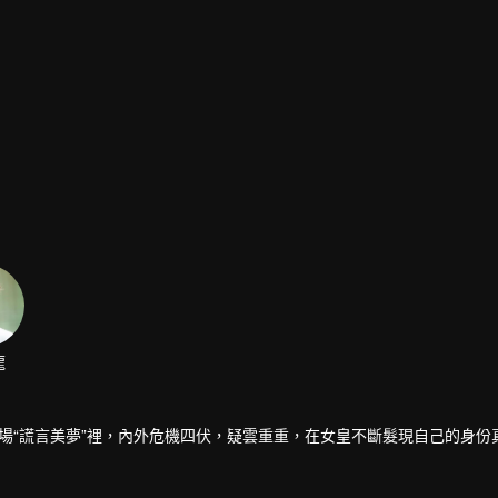
龍
一場“謊言美夢”裡，內外危機四伏，疑雲重重，在女皇不斷髮現自己的身份