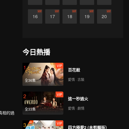
VIP
VIP
VIP
VIP
VIP
16
17
18
19
20
今日熱播
VIP
1
百花殺
愛情 · 古裝
全36集
VIP
2
這一秒過火
愛情 · 劇情
全33集
真相的過
VIP
3
四方極愛2 (未剪輯版）