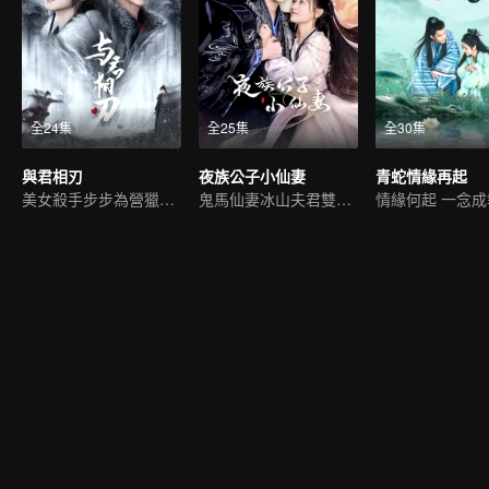
全24集
全25集
全30集
與君相刃
夜族公子小仙妻
青蛇情緣再起
美女殺手步步為營獵愛皇子
鬼馬仙妻冰山夫君雙向攻略
情緣何起 一念成