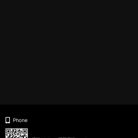
Phone