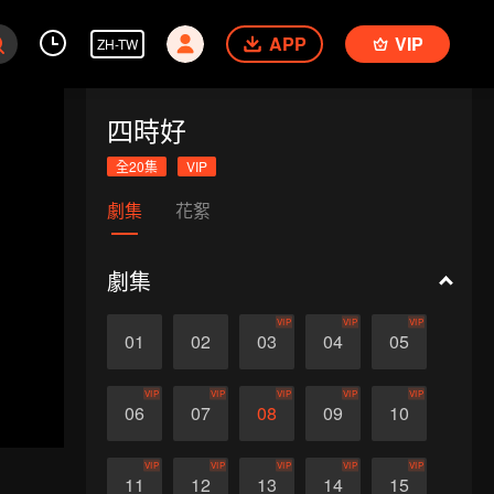
APP
VIP
ZH-TW
四時好
全20集
VIP
劇集
花絮
劇集
VIP
VIP
VIP
01
02
03
04
05
VIP
VIP
VIP
VIP
VIP
06
07
08
09
10
VIP
VIP
VIP
VIP
VIP
11
12
13
14
15