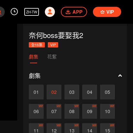
APP
VIP
ZH-TW
奈何boss要娶我2
全16集
VIP
劇集
花絮
劇集
01
02
03
04
05
VIP
VIP
VIP
VIP
VIP
06
07
08
09
10
VIP
VIP
VIP
VIP
VIP
11
12
13
14
15