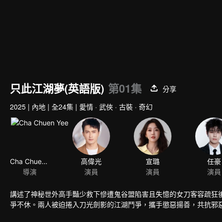
只此江湖夢(英語版)
第01集
分享
2025
|
內地
|
全24集
|
愛情 · 武俠 · 古裝 · 奇幻
Cha Chuen Yee
高偉光
宣璐
任豪
導演
演員
演員
演員
講述了神秘世外高手豔少救下慘遭鬼谷盟陷害且失憶的女刀客容疏狂
爭不休。兩人被迫捲入刀光劍影的江湖鬥爭，攜手懲惡揚善，共抗邪