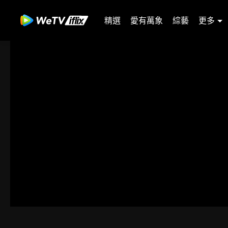
精選
愛有萬象
綜藝
更多
00:00:00
/
00:34:01