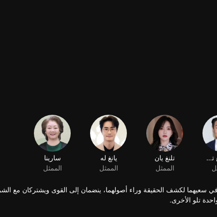
سعيهما لكشف الحقيقة وراء أصولهما، ينضمان إلى القوى ويشتركان مع الش
حدة تلو الأخرى.