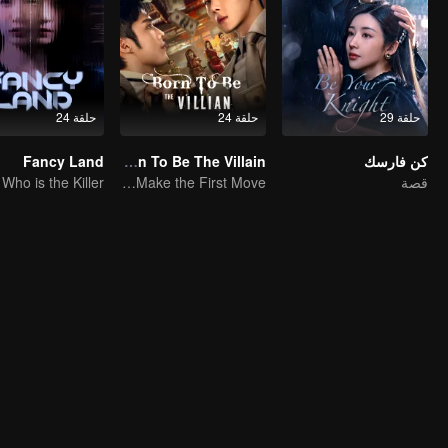
حلقة 29
حلقة 24
حلقة 24
كن فارسك
Born To Be The Villain
Fancy Land
قصة
A Simp Transmigrates, The Beauties Make the First Move