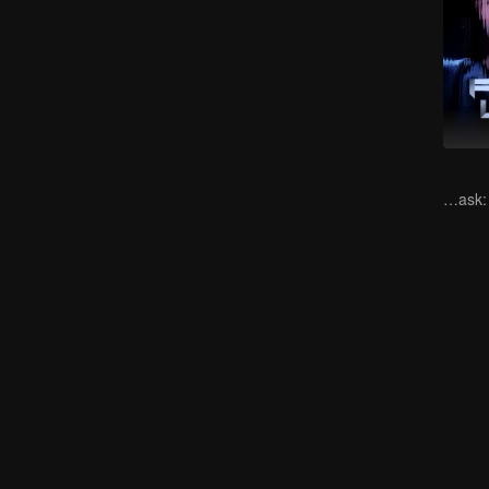
Behind the Mask: Who is the Killer?