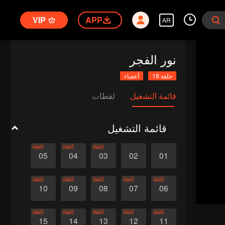
VIP
APP
AR
نور الفجر
حلقة 18
أعضاء
قائمة التشغيل
لقطات
قائمة التشغيل
أعضاء
أعضاء
أعضاء
05
04
03
02
01
أعضاء
أعضاء
أعضاء
أعضاء
أعضاء
10
09
08
07
06
أعضاء
أعضاء
أعضاء
أعضاء
أعضاء
15
14
13
12
11