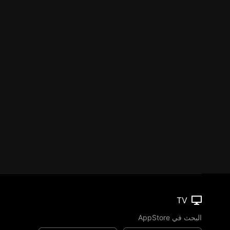
TV
البحث في AppStore