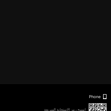
Phone
امسح رمز الاستجابة السريعة