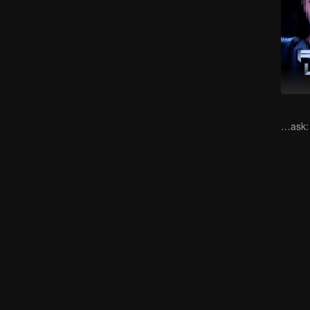
Behind the Mask: Who is the Killer?