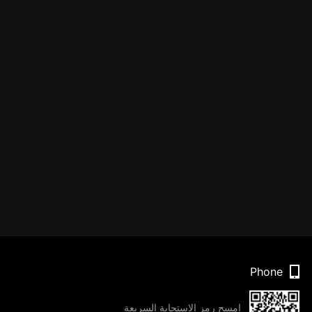
Phone
امسح رمز الاستجابة السريعة