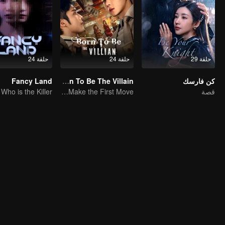
حلقة 29
حلقة 24
حلقة 24
كن فارسك
Born To Be The Villain
Fancy Land
قصة
A Simp Transmigrates, The Beauties Make the First Move