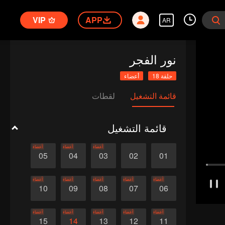
VIP
APP
AR
نور الفجر
حلقة 18
أعضاء
قائمة التشغيل
لقطات
قائمة التشغيل
أعضاء
أعضاء
أعضاء
05
04
03
02
01
أعضاء
أعضاء
أعضاء
أعضاء
أعضاء
10
09
08
07
06
أعضاء
أعضاء
أعضاء
أعضاء
أعضاء
15
14
13
12
11