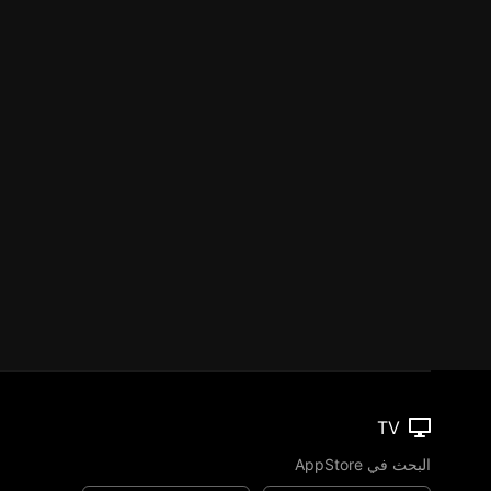
TV
البحث في AppStore