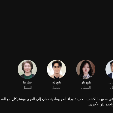
سعيهما لكشف الحقيقة وراء أصولهما، ينضمان إلى القوى ويشتركان مع الش
حدة تلو الأخرى.