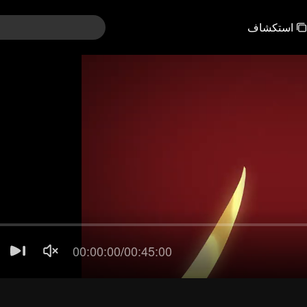
استكشاف