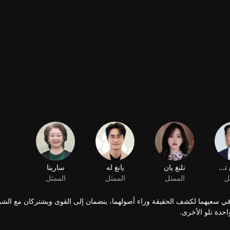
سعيهما لكشف الحقيقة وراء أصولهما، ينضمان إلى القوى ويشتركان مع الش
حدة تلو الأخرى.