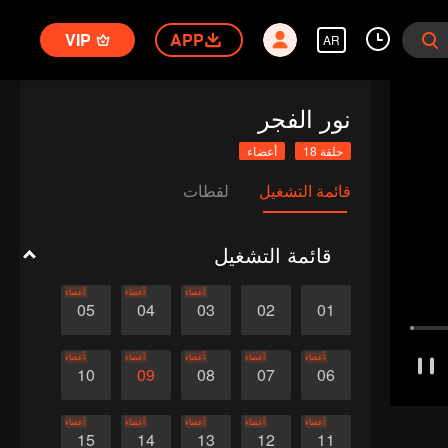
VIP
APP
AR
نور الفجر
حلقة 18
أعضاء
قائمة التشغيل
لقطات
قائمة التشغيل
أعضاء
أعضاء
أعضاء
05
04
03
02
01
أعضاء
أعضاء
أعضاء
أعضاء
أعضاء
10
09
08
07
06
أعضاء
أعضاء
أعضاء
أعضاء
أعضاء
15
14
13
12
11