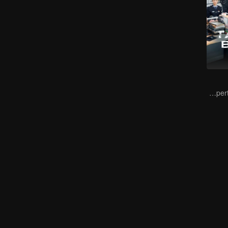
The legal medical expert solve the cases.