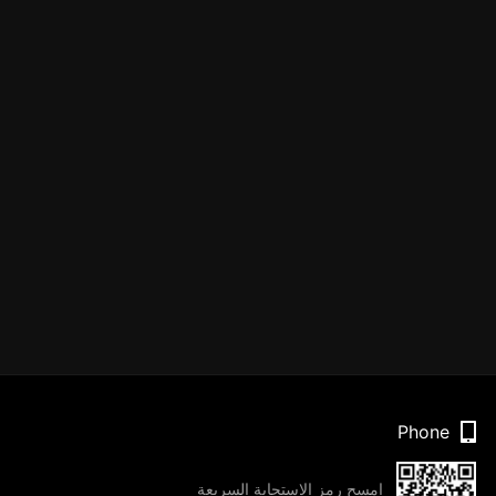
Phone
امسح رمز الاستجابة السريعة