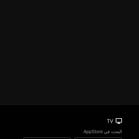
TV
البحث في AppStore