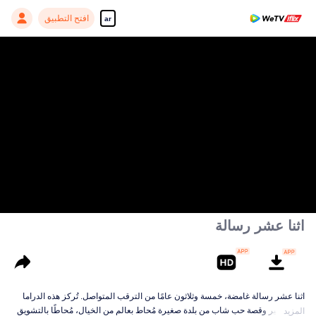
افتح التطبيق
ar
اثنا عشر رسالة
اثنا عشر رسالة غامضة، خمسة وثلاثون عامًا من الترقب المتواصل. تُركز هذه الدراما
على مصير وقصة حب شاب من بلدة صغيرة مُحاط بعالم من الخيال، مُحاطًا بالتشويق
المزيد