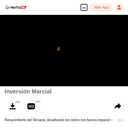
Abrir App
es
Inversión Marcial
Renacimiento del Nirvana, desafiando los cielos con fuerza imparable
Más