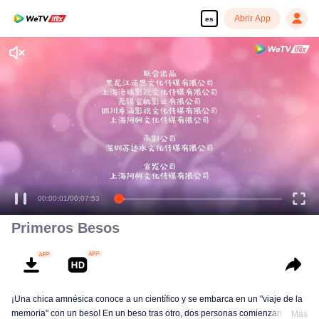
Abrir App
es
00:00:01
/
00:07:53
Primeros Besos
¡Una chica amnésica conoce a un científico y se embarca en un "viaje de la
memoria" con un beso! En un beso tras otro, dos personas comienzan a
Más