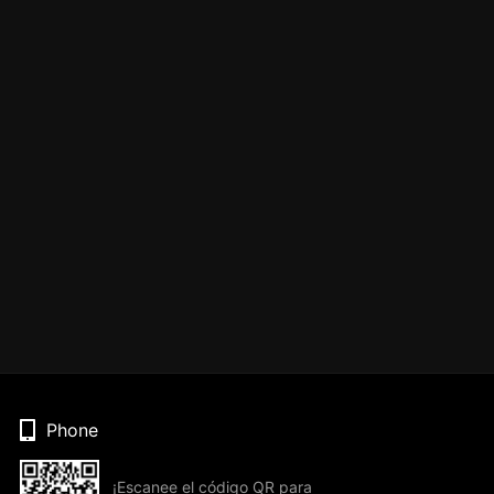
Phone
¡Escanee el código QR para