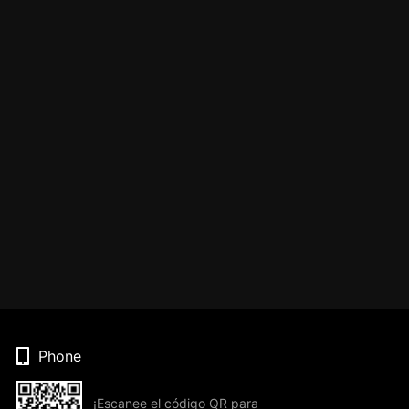
Phone
¡Escanee el código QR para