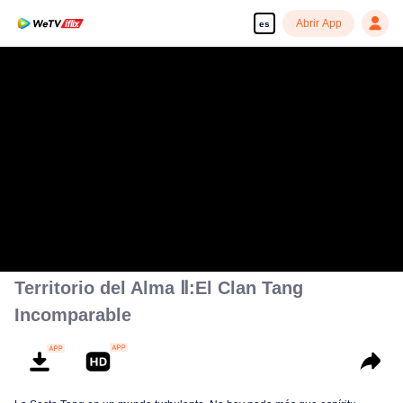
Abrir App
es
Territorio del Alma Ⅱ:El Clan Tang
Incomparable