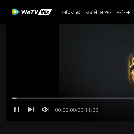
स्पॉट लाइट
लड़कों का प्यार
मनोरंजन