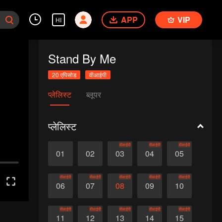
APP
VIP
HI
Stand By Me
20 एपिसोड
वीआईपी
प्लेलिस्ट
ब्लूपर
प्लेलिस्ट
वीआईपी
वीआईपी
वीआईपी
01
02
03
04
05
वीआईपी
वीआईपी
वीआईपी
वीआईपी
वीआईपी
06
07
08
09
10
वीआईपी
वीआईपी
वीआईपी
वीआईपी
वीआईपी
11
12
13
14
15