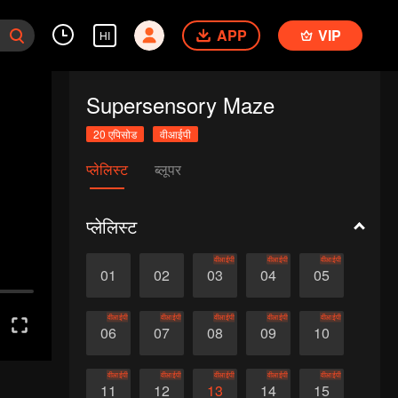
APP
VIP
HI
Supersensory Maze
20 एपिसोड
वीआईपी
प्लेलिस्ट
ब्लूपर
प्लेलिस्ट
वीआईपी
वीआईपी
वीआईपी
01
02
03
04
05
वीआईपी
वीआईपी
वीआईपी
वीआईपी
वीआईपी
06
07
08
09
10
वीआईपी
वीआईपी
वीआईपी
वीआईपी
वीआईपी
11
12
13
14
15