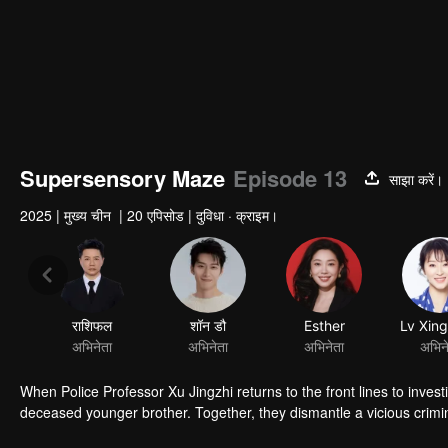
Supersensory Maze
Episode 13
साझा करें।
2025
|
मुख्य चीन
|
20 एपिसोड
|
दुविधा · क्राइम।
राशिफल
शॉन डौ
Esther
Lv Xin
अभिनेता
अभिनेता
अभिनेता
अभिन
When Police Professor Xu Jingzhi returns to the front lines to inve
deceased younger brother. Together, they dismantle a vicious crimi