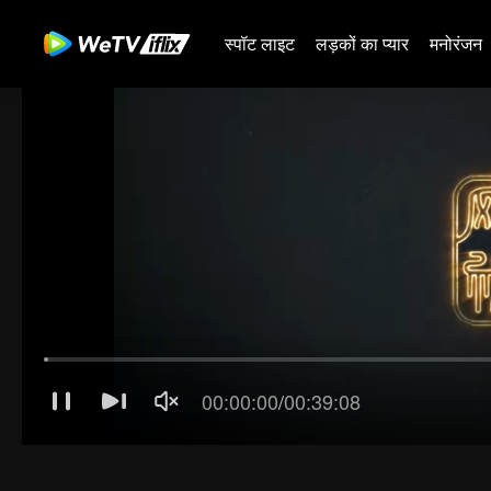
स्पॉट लाइट
लड़कों का प्यार
मनोरंजन