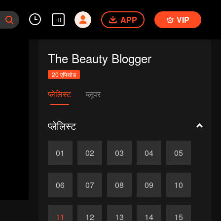
APP
VIP
HI
The Beauty Blogger
20 एपिसोड
प्लेलिस्ट
ब्लूपर
प्लेलिस्ट
01
02
03
04
05
06
07
08
09
10
11
12
13
14
15