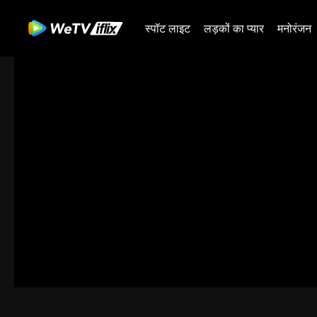
स्पॉट लाइट
लड़कों का प्यार
मनोरंजन