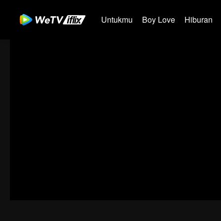
Untukmu
Boy Love
Hiburan