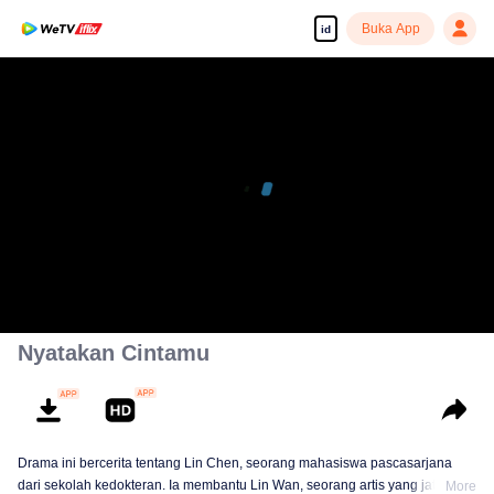
Buka App
id
Nyatakan Cintamu
Drama ini bercerita tentang Lin Chen, seorang mahasiswa pascasarjana
dari sekolah kedokteran. Ia membantu Lin Wan, seorang artis yang jatuh
More