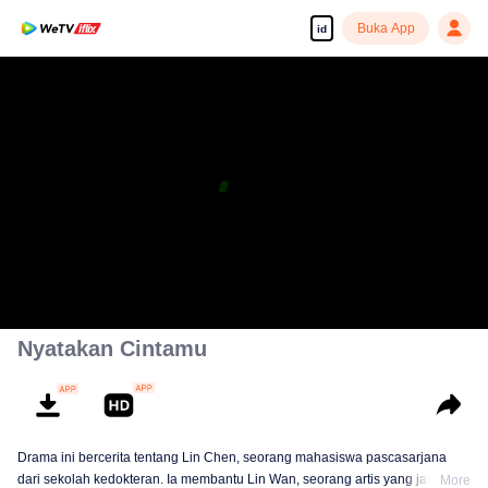
Buka App
id
Nyatakan Cintamu
Drama ini bercerita tentang Lin Chen, seorang mahasiswa pascasarjana
dari sekolah kedokteran. Ia membantu Lin Wan, seorang artis yang jatuh
More