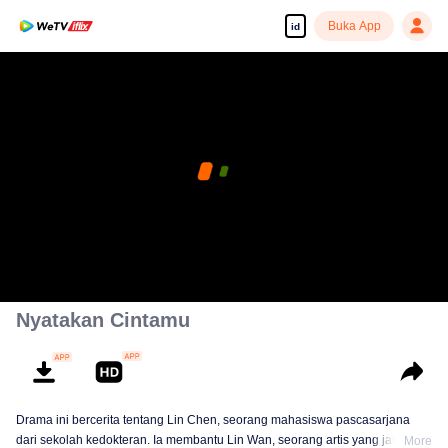
Buka App
id
Nyatakan Cintamu
Drama ini bercerita tentang Lin Chen, seorang mahasiswa pascasarjana
dari sekolah kedokteran. Ia membantu Lin Wan, seorang artis yang jatuh
More