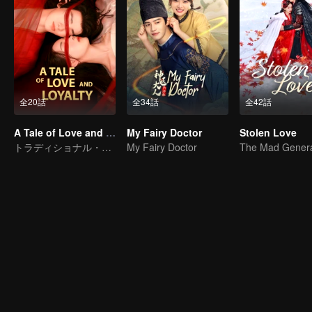
全20話
全34話
全42話
A Tale of Love and Loyalty
My Fairy Doctor
Stolen Love
トラディショナル・コスチューム
My Fairy Doctor