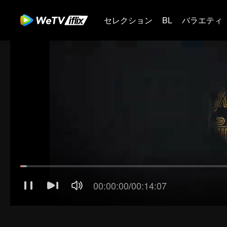
セレクション
BL
バラエティ
00:00:01
/
00:14:07