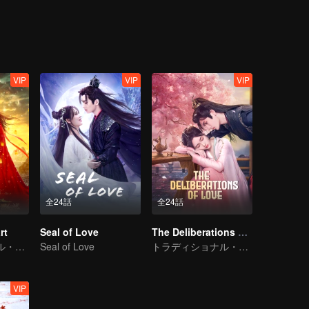
VIP
VIP
VIP
全24話
全24話
rt
Seal of Love
The Deliberations of Love
トラディショナル・コスチューム
Seal of Love
トラディショナル・コスチューム · ファンタジー
VIP