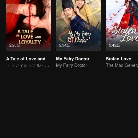
全20話
全34話
全42話
A Tale of Love and Loyalty
My Fairy Doctor
Stolen Love
トラディショナル・コスチューム
My Fairy Doctor