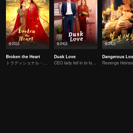
全22話
全24話
全24話
Broken the Heart
Dusk Love
Dangerous Lo
トラディショナル・コスチューム
CEO lady fell in to love contract