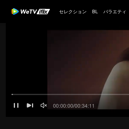
セレクション
BL
バラエティ