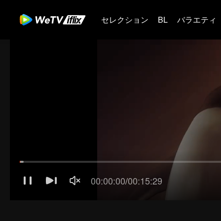
セレクション
BL
バラエティ