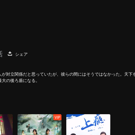
話
シェア
人が対立関係だと思っていたが、彼らの間にはそうではなかった。天下
最大の後ろ盾になる。
VIP