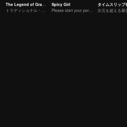
The Legend of Grave Keepers
Spicy Girl
タイムスリップ
トラディショナル・コスチューム · ロマンス · ストーリー
Please start your performance.