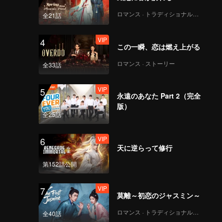
ロマンス · トラディショナル・コスチューム
全21話
VIP
4
この一瞬、恋は燃え上がる
ロマンス · ストーリー
全33話
VIP
5
永遠のあなた Part 2（完全
版）
全25話
VIP
6
天に逆らって修行
第152話公開
VIP
7
莫離～初恋のジャスミン～
ロマンス · トラディショナル・コスチューム
全40話