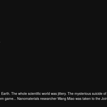
ア
in
Wang Ziwen
Lin Yongjian
リ・リョウラン
役者
役者
役者
arth. The whole scientific world was jittery. The mysterious suicide of
lem game... Nanomaterials researcher Wang Miao was taken to the Join
an organization called Science Boundary for investigation. In the mist,