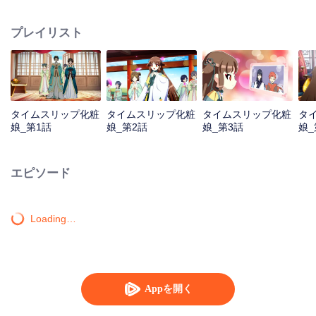
タイムスリップツアーをスタートした。
プレイリスト
タイムスリップ化粧
タイムスリップ化粧
タイムスリップ化粧
タ
娘_第1話
娘_第2話
娘_第3話
娘_
エピソード
Loading…
Appを開く