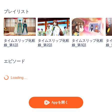
タイムスリップツアーをスタートした。
プレイリスト
タイムスリップ化粧
タイムスリップ化粧
タイムスリップ化粧
タ
娘_第1話
娘_第2話
娘_第3話
娘_
エピソード
Loading…
Appを開く