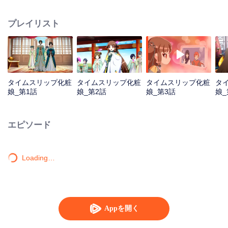
タイムスリップツアーをスタートした。
プレイリスト
タイムスリップ化粧
タイムスリップ化粧
タイムスリップ化粧
タ
娘_第1話
娘_第2話
娘_第3話
娘_
エピソード
Loading…
Appを開く