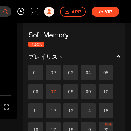
APP
VIP
JA
Soft Memory
全20話
プレイリスト
01
02
03
04
05
06
07
08
09
10
11
12
13
14
15
終わり
16
17
18
19
20