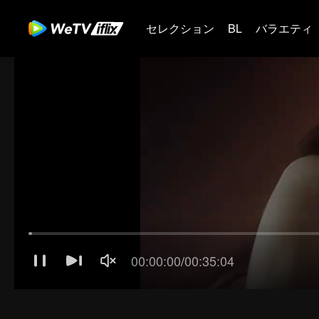
セレクション
BL
バラエティ