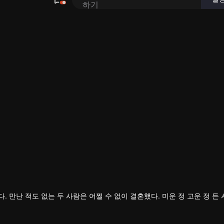
두 사람은 어쩔 수 없이 결혼했다. 미운 정 고운 정 든 사이에 의