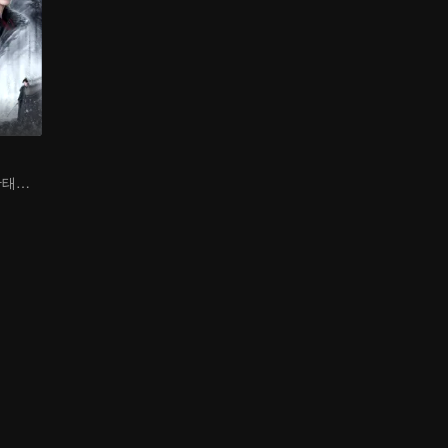
미녀 암살자가 황태자의 마음을 사로잡는다