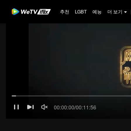
추천
LGBT
예능
더 보기
|