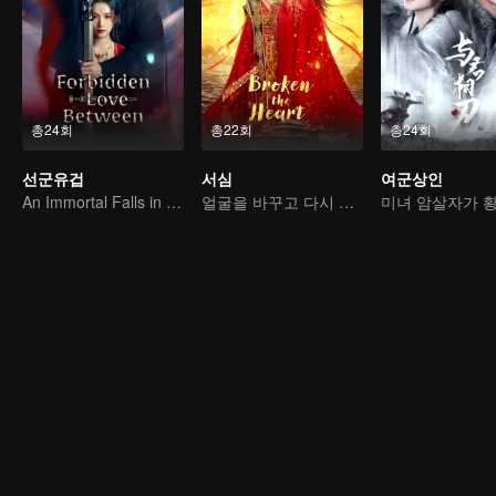
총24회
총22회
총24회
선군유겁
서심
여군상인
An Immortal Falls in Love With a Witch
얼굴을 바꾸고 다시 태어나다, 사랑의 감옥에서 벗어날 수 없다