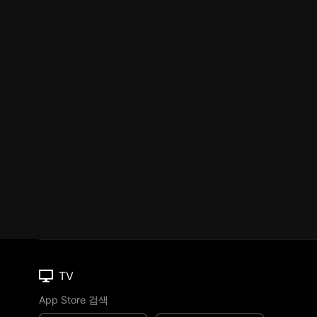
TV
App Store 검색