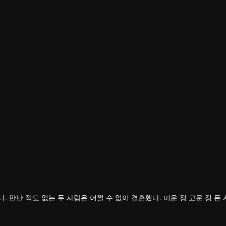
두 사람은 어쩔 수 없이 결혼했다. 미운 정 고운 정 든 사이에 의