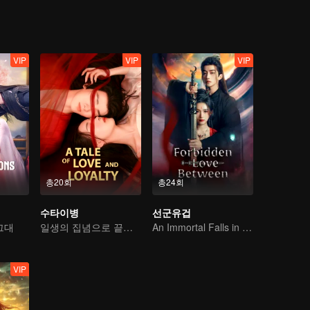
VIP
VIP
VIP
총20회
총24회
수타이병
선군유겁
그대
일생의 집념으로 끝없는 얽매임을 바꾸다
An Immortal Falls in Love With a Witch
VIP