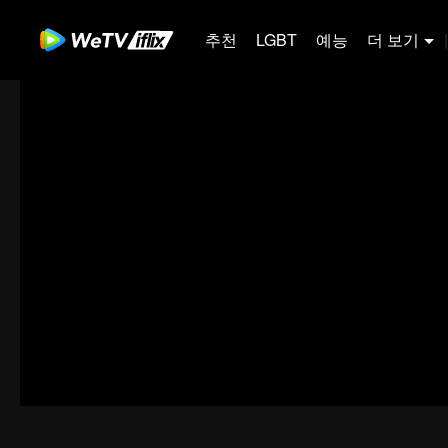
추천
LGBT
예능
더 보기
|