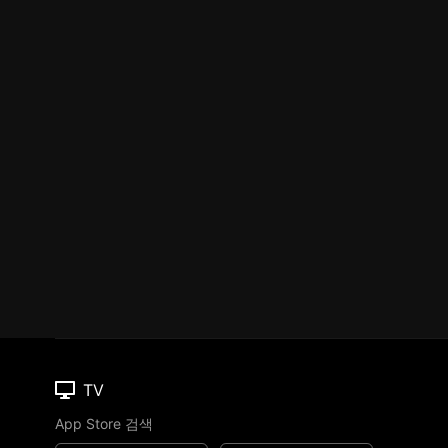
TV
App Store 검색