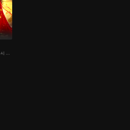
얼굴을 바꾸고 다시 태어나다, 사랑의 감옥에서 벗어날 수 없다