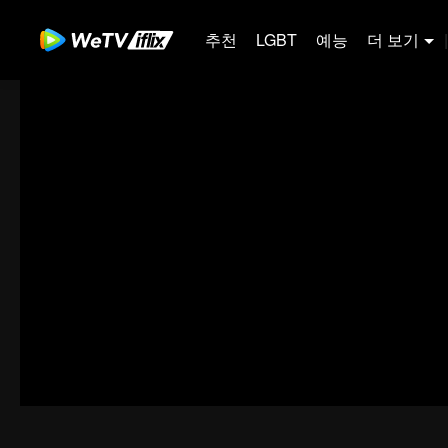
추천
LGBT
예능
더 보기
|