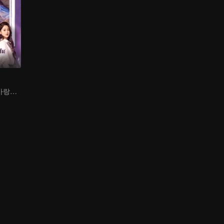
가난한 소년, 첫사랑을 쫓는 재벌로 변신