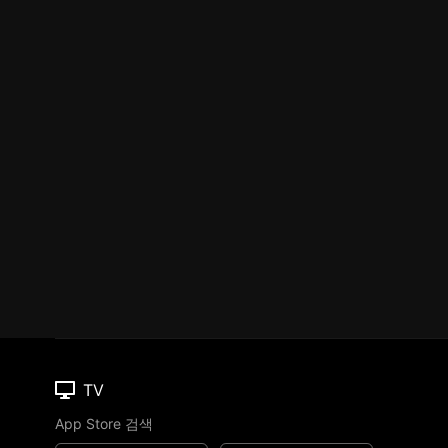
TV
App Store 검색