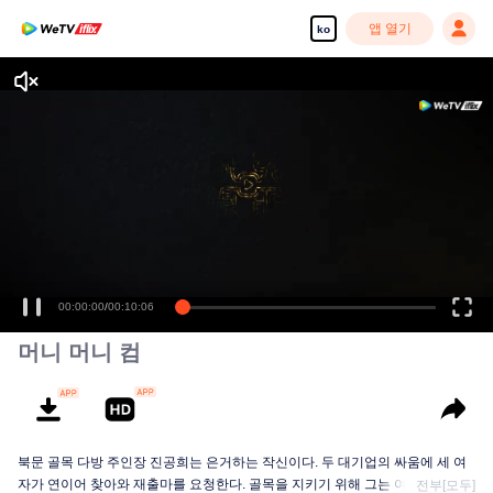
앱 열기
ko
00:00:00
/
00:10:06
머니 머니 컴
북문 골목 다방 주인장 진공희는 은거하는 작신이다. 두 대기업의 싸움에 세 여
자가 연이어 찾아와 재출마를 요청한다. 골목을 지키기 위해 그는 여인들과 손
전부[모두]