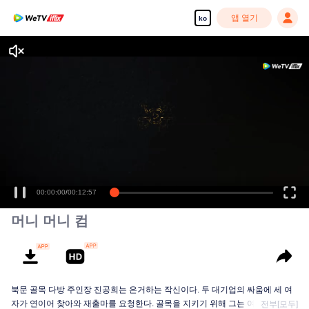
앱 열기
ko
00:00:00
/
00:12:57
머니 머니 컴
북문 골목 다방 주인장 진공희는 은거하는 작신이다. 두 대기업의 싸움에 세 여
자가 연이어 찾아와 재출마를 요청한다. 골목을 지키기 위해 그는 여인들과 손
전부[모두]