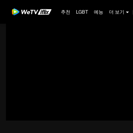
추천
LGBT
예능
더 보기
|