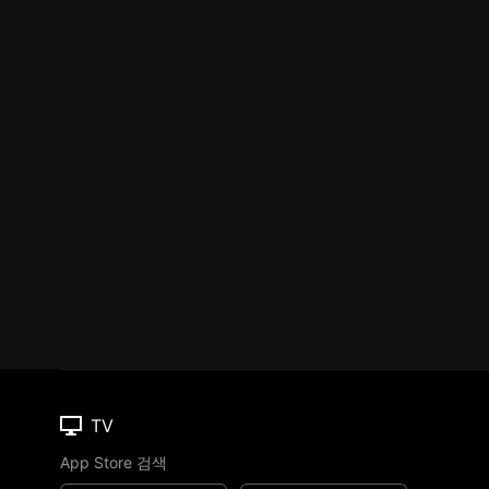
TV
App Store 검색