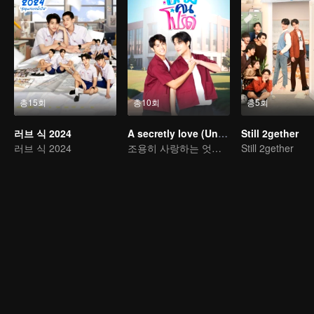
총15회
총10회
총5회
러브 식 2024
A secretly love (Uncut Ver.)
Still 2gether
러브 식 2024
조용히 사랑하는 엇갈린 이야기
Still 2gether