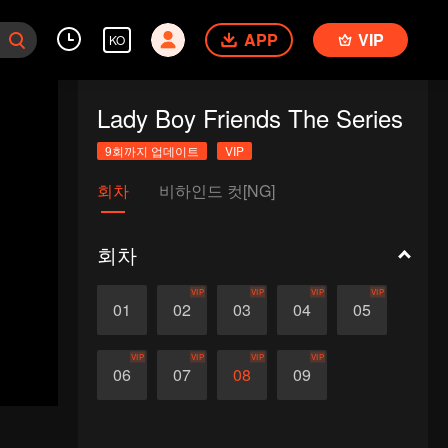
APP
VIP
KO
Lady Boy Friends The Series
9회까지 업데이트
VIP
회차
비하인드 컷[NG]
회차
VIP
VIP
VIP
VIP
01
02
03
04
05
VIP
VIP
VIP
VIP
06
07
08
09