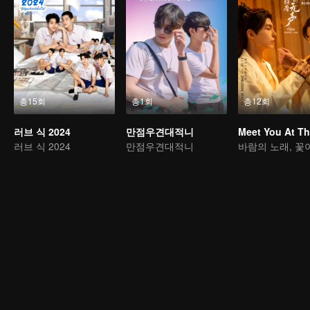
총15회
총1회
총12회
러브 식 2024
만점우견대적니
러브 식 2024
만점우견대적니