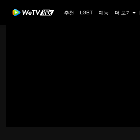
추천
LGBT
예능
더 보기
|