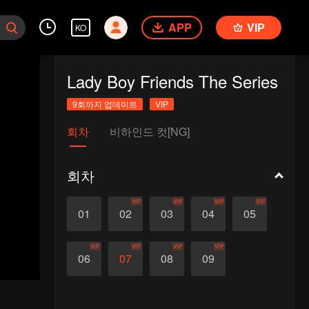
APP
VIP
KO
Lady Boy Friends The Series
9회까지 업데이트
VIP
회차
비하인드 컷[NG]
회차
VIP
VIP
VIP
VIP
01
02
03
04
05
VIP
VIP
VIP
VIP
06
07
08
09