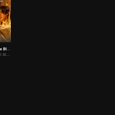
Meet You At The Blossom
바람의 노래, 꽃이 피기를 기다리며