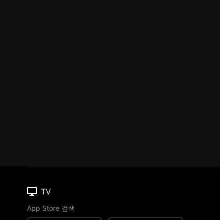
TV
App Store 검색