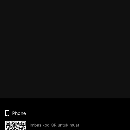
Phone
Imbas kod QR untuk muat