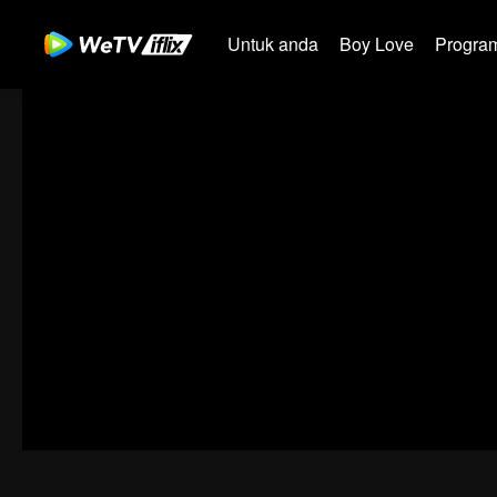
Untuk anda
Boy Love
Program