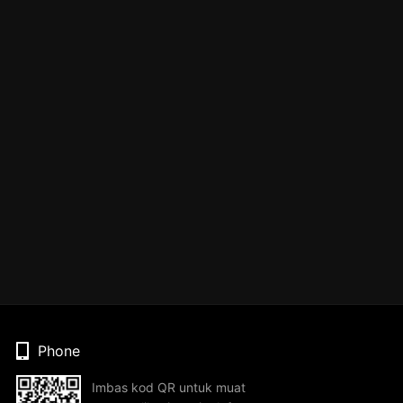
Phone
Imbas kod QR untuk muat