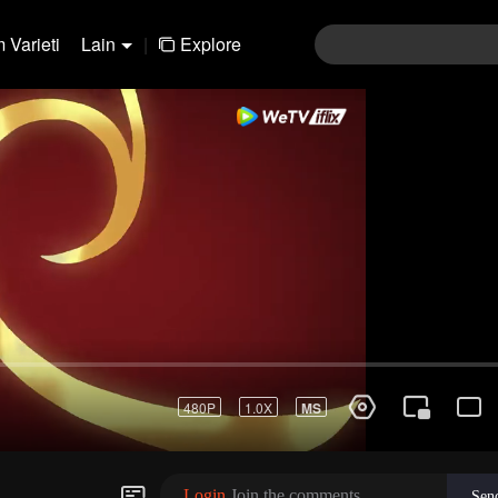
 Varieti
Lain
|
Explore