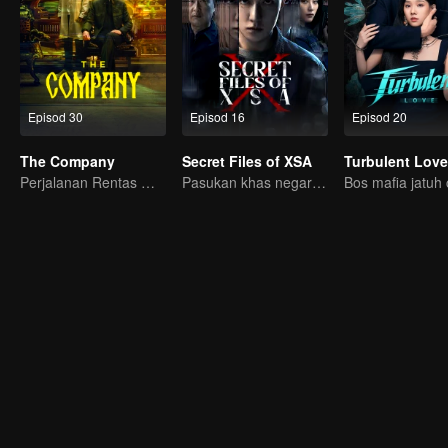
Episod 30
Episod 16
Episod 20
The Company
Secret Files of XSA
Turbulent Love
Perjalanan Rentas Masa
Pasukan khas negara tumpaskan komplot pengintipan