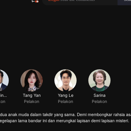
Wang Jingchun
Tang Yan
Yang Le
Sarina
kon
Pelakon
Pelakon
Pelakon
t dua anak muda dalam takdir yang sama. Demi membongkar rahsia asa
gelapan lama bandar ini dan merungkai lapisan demi lapisan misteri.