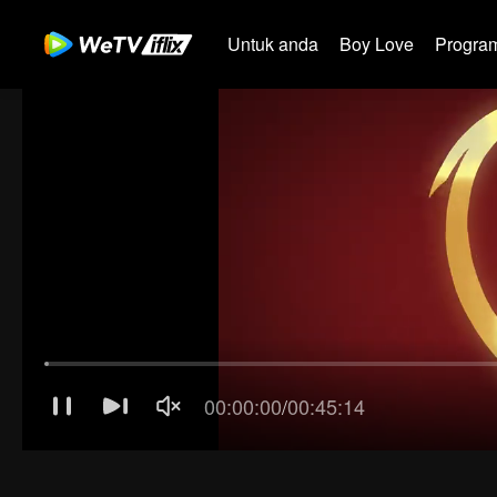
Untuk anda
Boy Love
Program