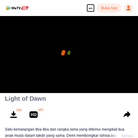
Buka App
en
Light of Dawn
Satu kemalangan tiba-tiba dan rangka lama yang ditemui mengikat dua
anak muda dalam takdir yang sama. Demi membongkar rahsia asal-usul,
Semua