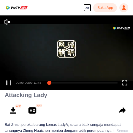
Buka App
en
Attacking Lady
Bai Jinse, pereka barang kemas LadyA, secara tidak sengaja mendapati
tunangnya Zheng Huaichen menipu dengann adik perempuannya Bai
Semua