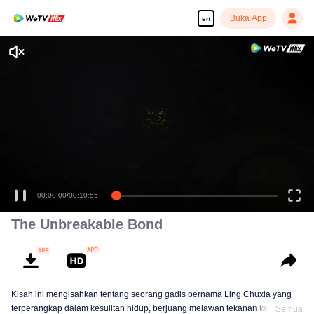
Buka App
en
00:00:00
/
00:10:55
The Unbreakable Bond
Kisah ini mengisahkan tentang seorang gadis bernama Ling Chuxia yang
terperangkap dalam kesulitan hidup, berjuang melawan tekanan keluarga
Semua