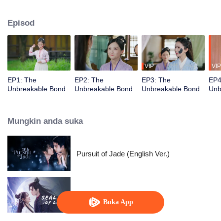
dan berani menghadapi kecaman. Dia jatuh cinta dengan Liang Junye,
seorang lelaki yang berkongsi nasib yang sama. Mereka saling menyokong,
Episod
keluar dari kesulitan hidup, dan bersama-sama menggagalkan konspirasi
kaum asing untuk melindungi tanah air mereka.
VIP
VIP
EP1: The
EP2: The
EP3: The
EP4
Unbreakable Bond
Unbreakable Bond
Unbreakable Bond
Unb
Mungkin anda suka
Pursuit of Jade (English Ver.)
Seal of Love
Buka App