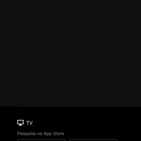
TV
Pesquise na App Store