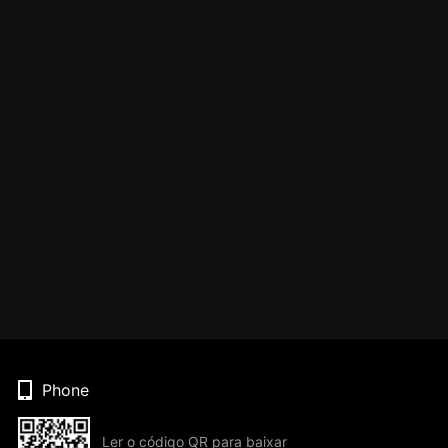
Phone
Ler o código QR para baixar