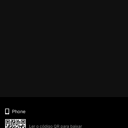
Phone
Ler o código QR para baixar