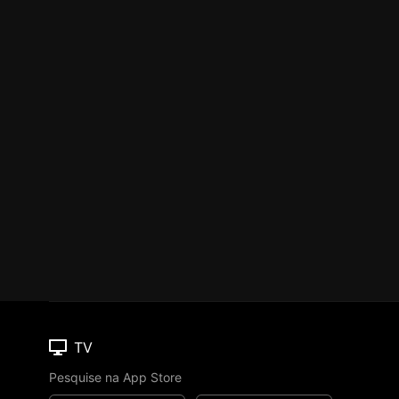
TV
Pesquise na App Store