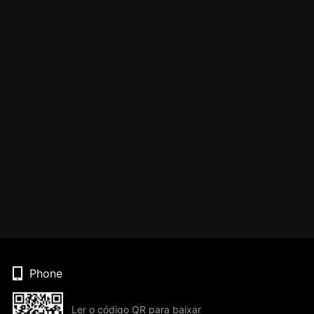
Phone
Ler o código QR para baixar