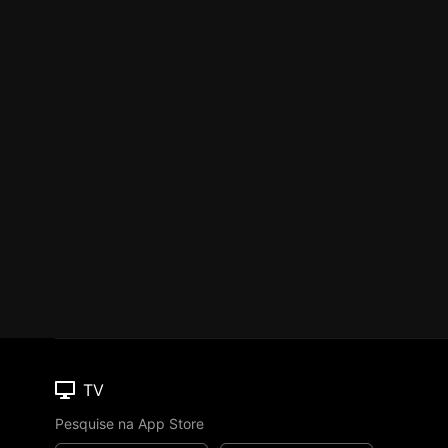
TV
Pesquise na App Store