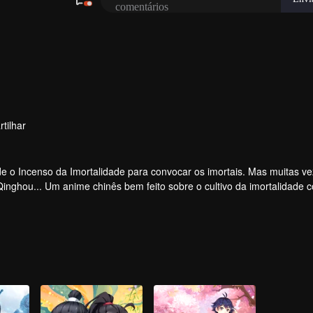
tilhar
 o Incenso da Imortalidade para convocar os imortais. Mas muitas ve
 Qinghou... Um anime chinês bem feito sobre o cultivo da imortalidade 
e alegria.