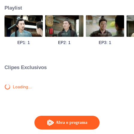
Playlist
EP1: 1
EP2: 1
EP3: 1
Clipes Exclusivos
Loading…
Abra o programa