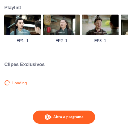
Playlist
EP1: 1
EP2: 1
EP3: 1
Clipes Exclusivos
Loading…
Abra o programa