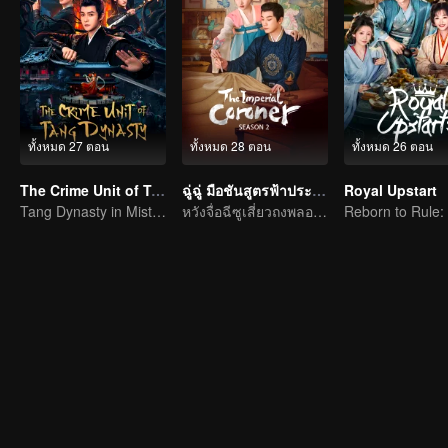
ทั้งหมด 27 ตอน
ทั้งหมด 28 ตอน
ทั้งหมด 26 ตอน
The Crime Unit of Tang Dynasty
ฉู่ฉู่ มือชันสูตรฟ้าประทาน ภาค 2
Royal Upstart
Tang Dynasty in Mist: Crack the Serial Killings!
หวังจื่อฉีซูเสี่ยวถงพลอดรักสืบคดี