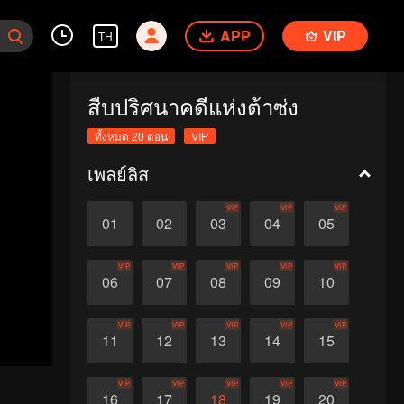
APP
VIP
TH
สืบปริศนาคดีแห่งต้าซ่ง
ทั้งหมด 20 ตอน
VIP
เพลย์ลิส
VIP
VIP
VIP
01
02
03
04
05
VIP
VIP
VIP
VIP
VIP
06
07
08
09
10
VIP
VIP
VIP
VIP
VIP
11
12
13
14
15
VIP
VIP
VIP
VIP
VIP
16
17
18
19
20