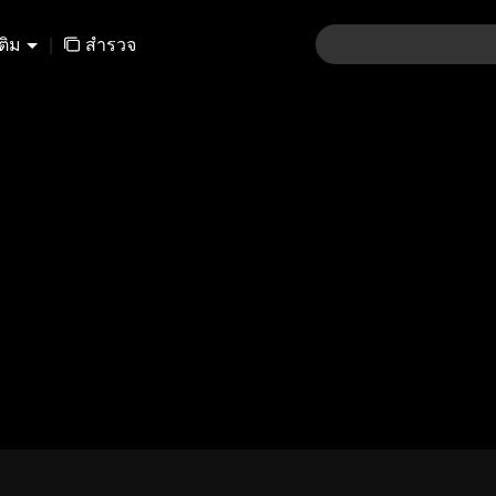
เติม
|
สำรวจ