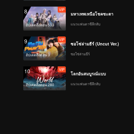
VIP
8
มหาเทพเหนือโชคชะตา
แนวแฟนตาซีลึกลับ
อัปเดตถึงตอน 533
VIP
9
ซอโซ่ล่ามธีร์ (Uncut Ver.)
ซอโซ่ล่ามธีร์
อัปเดตถึงตอน 3
VIP
10
โลกอันสมบูรณ์แบบ
แนวแฟนตาซีลึกลับ
อัปเดตถึงตอน 280