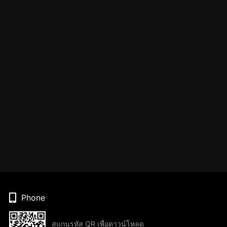
Phone
สแกนรหัส QR เพื่อดาวน์โหลด