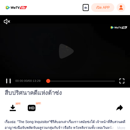
เปิด APP
th
00:00:00
/
00:13:29
สืบปริศนาคดีแห่งต้าซ่ง
เรื่องย่อ: "The Song Inquisitor"ซีรีส์บอกเล่าเรื่องราวสมัยซ่งใต้ เจ้าหน้าที่สืบสวนคดี
อาญาซ่งฉือจับพลัดจับผลูรวมกลุ่มกับจ้าวจือถิง หวังหลิงรวมทั้ง เหอเวินหนิง ทั้งสี่คน
More