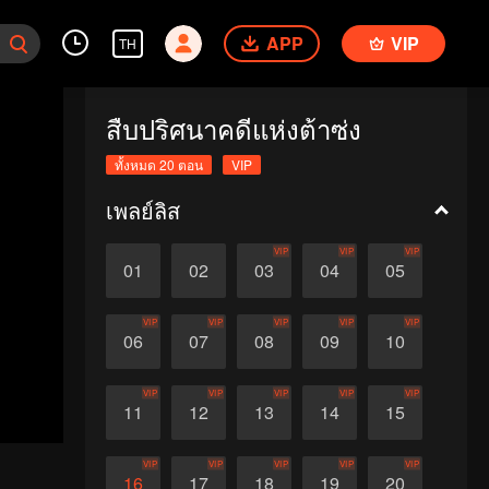
APP
VIP
TH
สืบปริศนาคดีแห่งต้าซ่ง
ทั้งหมด 20 ตอน
VIP
เพลย์ลิส
VIP
VIP
VIP
01
02
03
04
05
VIP
VIP
VIP
VIP
VIP
06
07
08
09
10
VIP
VIP
VIP
VIP
VIP
11
12
13
14
15
VIP
VIP
VIP
VIP
VIP
16
17
18
19
20