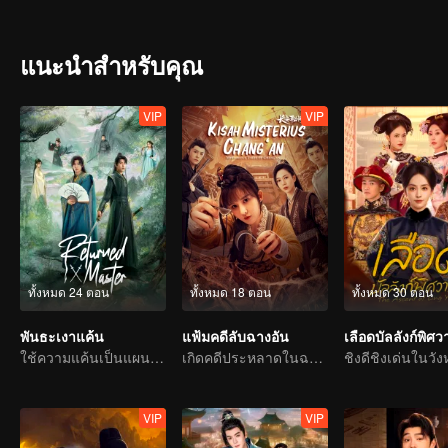
แนะนำสำหรับคุณ
VIP
VIP
ทั้งหมด 24 ตอน
ทั้งหมด 18 ตอน
ทั้งหมด 30 ตอน
พันธะเงาแค้น
แฟ้มคดีลับฉางอัน
ใช้ความแค้นเป็นแผนการ มิตรภาพพันผูก
เกิดคดีประหลาดในฉางอันบ่อยครั้ง คนใจกล้าเชิญเข้ามา
VIP
VIP