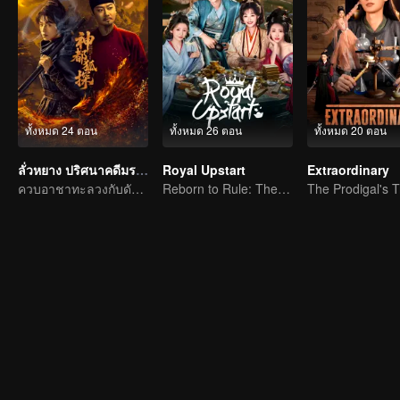
ทั้งหมด 24 ตอน
ทั้งหมด 26 ตอน
ทั้งหมด 20 ตอน
ลั่วหยาง ปริศนาคดีมรณะ
Royal Upstart
Extraordinary
ควบอาชาทะลวงกับดัก สืบคดีปริศนาแห่งนครเทพ
Reborn to Rule: The Ultimate Live-in Son-in-Law