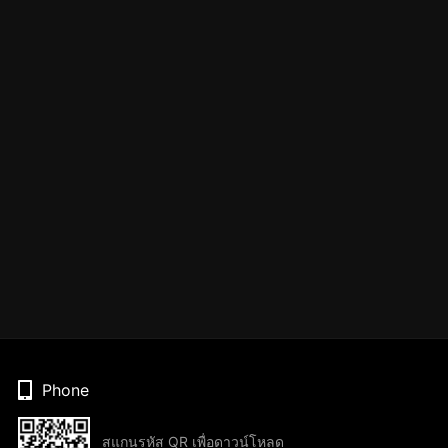
Phone
สแกนรหัส QR เพื่อดาวน์โหลด