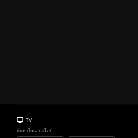
TV
ค้นหาในแอปสโตร์