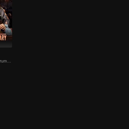
The Prodigal's Trump Card