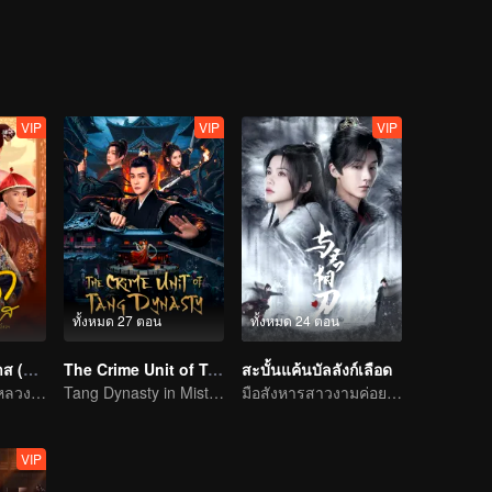
VIP
VIP
VIP
ทั้งหมด 27 ตอน
ทั้งหมด 24 ตอน
เลือดบัลลังก์พิศวาส (พากย์ไทย)
The Crime Unit of Tang Dynasty
สะบั้นแค้นบัลลังก์เลือด
ชิงดีชิงเด่นในวังหลวง! สตรีเด็ดเดี่ยวลุกขึ้นสู้
Tang Dynasty in Mist: Crack the Serial Killings!
มือสังหารสาวงามค่อย ๆ ไล่ล่าองค์ชายแสนรัก
VIP