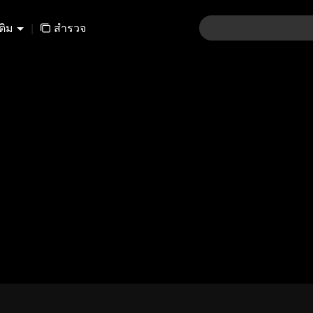
เติม
|
สำรวจ